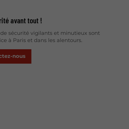
ité avant tout !
de sécurité vigilants et minutieux sont
ice à Paris et dans les alentours.
ctez-nous