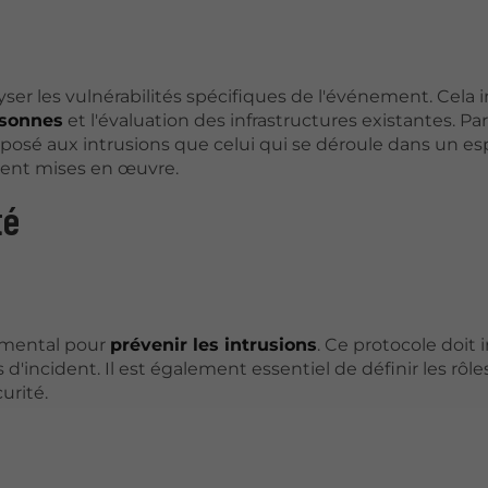
lyser les vulnérabilités spécifiques de l'événement. Cela i
rsonnes
et l'évaluation des infrastructures existantes. Par
osé aux intrusions que celui qui se déroule dans un esp
ment mises en œuvre.
té
amental pour
prévenir les intrusions
. Ce protocole doit 
 d'incident. Il est également essentiel de définir les rôle
urité.