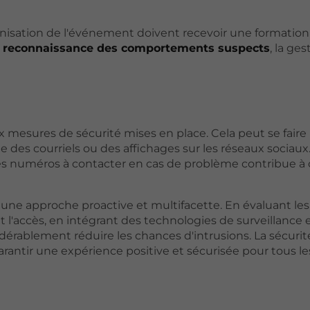
nisation de l'événement doivent recevoir une formation
a
reconnaissance des comportements suspects
, la ge
aux mesures de sécurité mises en place. Cela peut se faire 
 des courriels ou des affichages sur les réseaux sociaux
les numéros à contacter en cas de problème contribue à 
une approche proactive et multifacette. En évaluant les 
 l'accès, en intégrant des technologies de surveillance 
dérablement réduire les chances d'intrusions. La sécurit
arantir une expérience positive et sécurisée pour tous le