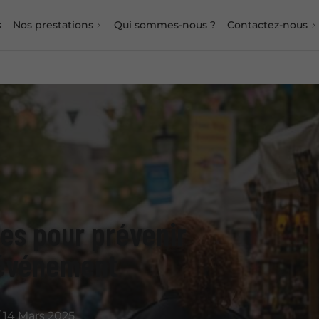
s
Nos prestations
Qui sommes-nous ?
Contactez-nous
les pour prévenir
n événement
 14 Mars 2025