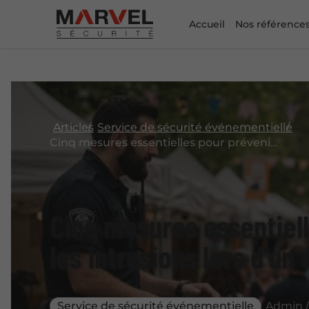
Accueil
Nos référence
Articles
Service de sécurité événementielle
Cinq mesures essentielles pour prévenir les intrusions lors d'un événement
Cinq mesures essentiel
les intrusions lors d'u
Service de sécurité événementielle
Admin /