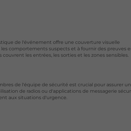
stique de l'événement offre une couverture visuelle
 les comportements suspects et à fournir des preuves e
s couvrent les entrées, les sorties et les zones sensibles.
res de l'équipe de sécurité est crucial pour assurer u
tilisation de radios ou d'applications de messagerie sécur
nt aux situations d'urgence.