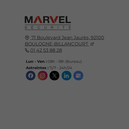
71 Boulevard Jean Jaurès,
92100
BOULOGNE-BILLANCOURT
01 42 53 88 28
Lun - Ven :
08h - 18h (Bureau)
Astreintes :
7j/7 - 24h/24